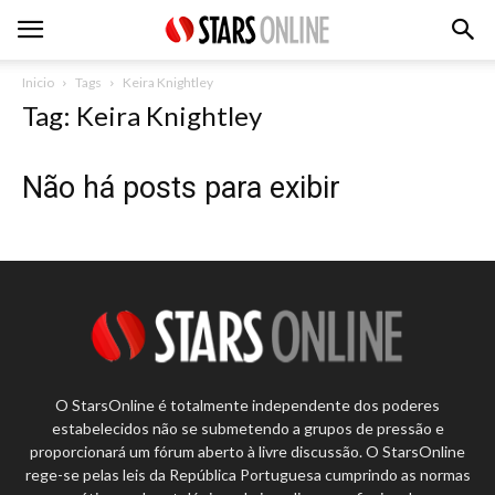
Inicio
Tags
Keira Knightley
Tag: Keira Knightley
Não há posts para exibir
O StarsOnline é totalmente independente dos poderes
estabelecidos não se submetendo a grupos de pressão e
proporcionará um fórum aberto à livre discussão. O StarsOnline
rege-se pelas leis da República Portuguesa cumprindo as normas