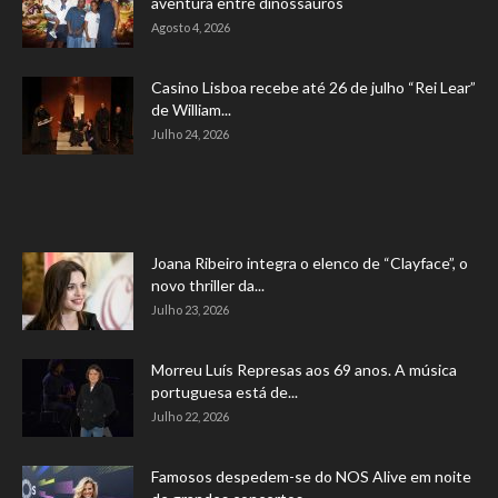
aventura entre dinossauros
Agosto 4, 2026
Casino Lisboa recebe até 26 de julho “Rei Lear”
de William...
Julho 24, 2026
Joana Ribeiro integra o elenco de “Clayface”, o
novo thriller da...
Julho 23, 2026
Morreu Luís Represas aos 69 anos. A música
portuguesa está de...
Julho 22, 2026
Famosos despedem-se do NOS Alive em noite