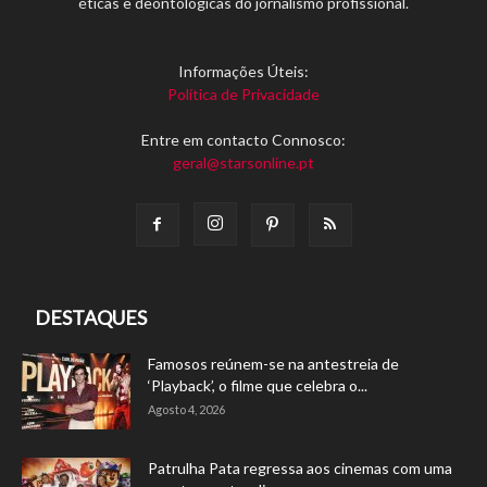
éticas e deontológicas do jornalismo profissional.
Informações Úteis:
Política de Privacidade
Entre em contacto Connosco:
geral@starsonline.pt
DESTAQUES
Famosos reúnem-se na antestreia de
‘Playback’, o filme que celebra o...
Agosto 4, 2026
Patrulha Pata regressa aos cinemas com uma