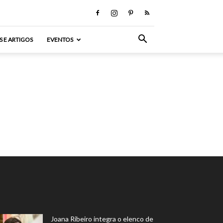
S E ARTIGOS
EVENTOS
Joana Ribeiro integra o elenco de