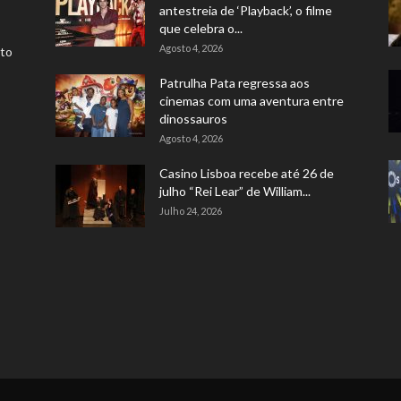
antestreia de ‘Playback’, o filme
que celebra o...
Agosto 4, 2026
rto
Patrulha Pata regressa aos
cinemas com uma aventura entre
dinossauros
Agosto 4, 2026
Casino Lisboa recebe até 26 de
julho “Rei Lear” de William...
Julho 24, 2026