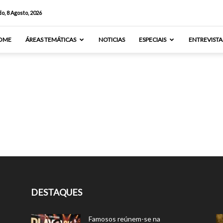
o, 8 Agosto, 2026
OME
ÁREAS TEMÁTICAS
NOTICIAS
ESPECIAIS
ENTREVISTA
DESTAQUES
Famosos reúnem-se na