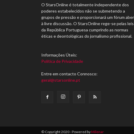
O StarsOnline é totalmente independente dos
poderes estabelecidos não se submetendo a
grupos de pressão e proporcionará um fórum abe
à livre discussão. O StarsOnline rege-se pelas leis
da República Portuguesa cumprindo as normas
éticas e deontológicas do jornalismo profissional.
Informações Úteis:
Política de Privacidade
Entre em contacto Connosco:
geral@starsonline.pt
© Copyright 2020 - Powered by
Milenar