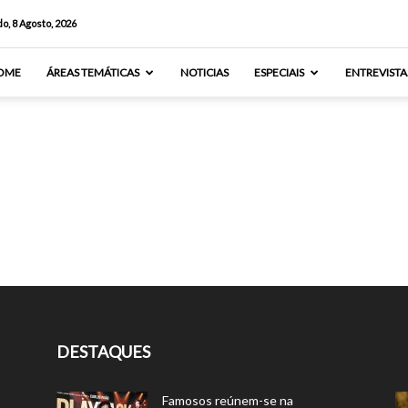
o, 8 Agosto, 2026
OME
ÁREAS TEMÁTICAS
NOTICIAS
ESPECIAIS
ENTREVISTA
DESTAQUES
Famosos reúnem-se na