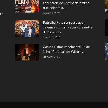
antestreia de ‘Playback’, o filme
que celebra o...
Agosto 4, 2026
rto
Patrulha Pata regressa aos
cinemas com uma aventura entre
dinossauros
Agosto 4, 2026
Casino Lisboa recebe até 26 de
julho “Rei Lear” de William...
Julho 24, 2026