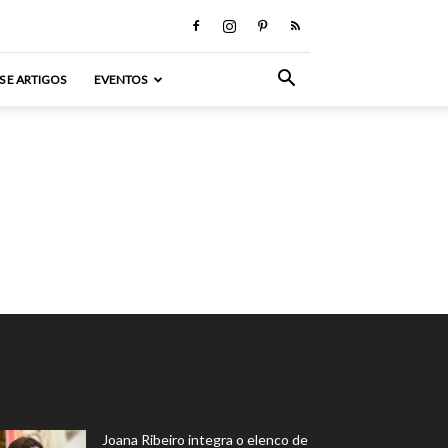
S E ARTIGOS
EVENTOS
Joana Ribeiro integra o elenco de