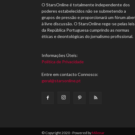
O StarsOnline é totalmente independente dos
poderes estabelecidos não se submetendo a
grupos de pressão e proporcionará um fórum abe
à livre discussão. O StarsOnline rege-se pelas leis
da República Portuguesa cumprindo as normas
éticas e deontológicas do jornalismo profissional.
Informações Úteis:
Política de Privacidade
Entre em contacto Connosco:
geral@starsonline.pt
© Copyright 2020 - Powered by
Milenar