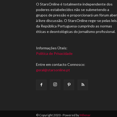
O StarsOnline é totalmente independente dos
poderes estabelecidos não se submetendo a
grupos de pressão e proporcionará um fórum abe
à livre discussão. O StarsOnline rege-se pelas leis
da República Portuguesa cumprindo as normas
éticas e deontológicas do jornalismo profissional.
Informações Úteis:
Política de Privacidade
Entre em contacto Connosco:
geral@starsonline.pt
© Copyright 2020 - Powered by
Milenar