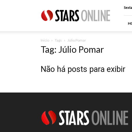
Stars
Sexta
Online
H
Inicio
Tags
Júlio Pomar
Tag: Júlio Pomar
Não há posts para exibir