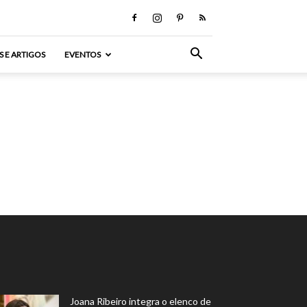
S E ARTIGOS
EVENTOS
Joana Ribeiro integra o elenco de