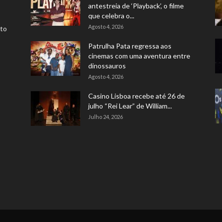
antestreia de ‘Playback’, o filme
que celebra o...
Agosto 4, 2026
rto
Patrulha Pata regressa aos
cinemas com uma aventura entre
dinossauros
Agosto 4, 2026
Casino Lisboa recebe até 26 de
julho “Rei Lear” de William...
Julho 24, 2026