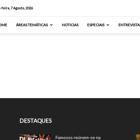
-feira, 7 Agosto, 2026
OME
ÁREAS TEMÁTICAS
NOTICIAS
ESPECIAIS
ENTREVISTA
DESTAQUES
Famosos reúnem-se na