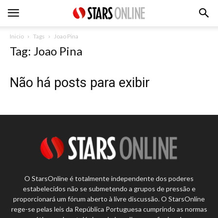
Inicio
Tags
Joao Pina
Tag: Joao Pina
Não há posts para exibir
O StarsOnline é totalmente independente dos poderes
estabelecidos não se submetendo a grupos de pressão e
proporcionará um fórum aberto à livre discussão. O StarsOnline
rege-se pelas leis da República Portuguesa cumprindo as normas