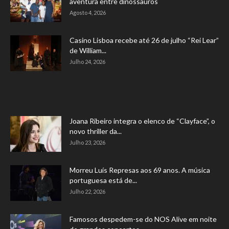
aventura entre dinossauros
Agosto 4, 2026
Casino Lisboa recebe até 26 de julho “Rei Lear”
de William...
Julho 24, 2026
Joana Ribeiro integra o elenco de “Clayface”, o
novo thriller da...
Julho 23, 2026
Morreu Luís Represas aos 69 anos. A música
portuguesa está de...
Julho 22, 2026
Famosos despedem-se do NOS Alive em noite