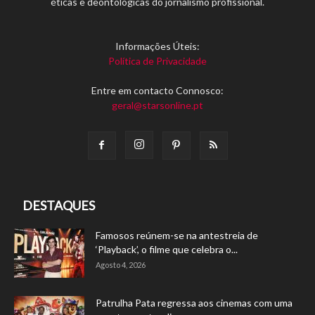
éticas e deontológicas do jornalismo profissional.
Informações Úteis:
Política de Privacidade
Entre em contacto Connosco:
geral@starsonline.pt
DESTAQUES
Famosos reúnem-se na antestreia de
‘Playback’, o filme que celebra o...
Agosto 4, 2026
Patrulha Pata regressa aos cinemas com uma