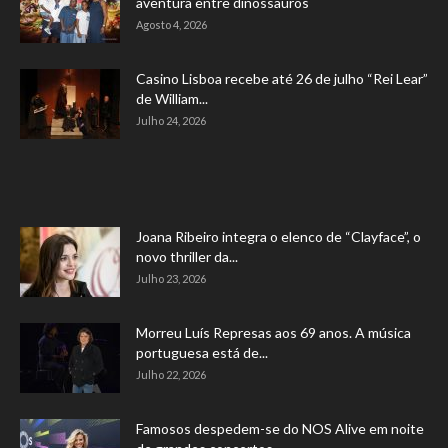
aventura entre dinossauros
Agosto 4, 2026
Casino Lisboa recebe até 26 de julho “Rei Lear”
de William...
Julho 24, 2026
Joana Ribeiro integra o elenco de “Clayface”, o
novo thriller da...
Julho 23, 2026
Morreu Luís Represas aos 69 anos. A música
portuguesa está de...
Julho 22, 2026
Famosos despedem-se do NOS Alive em noite