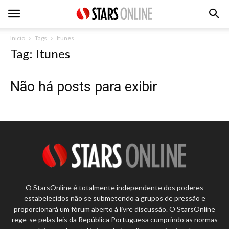
Inicio
Tags
Itunes
Tag: Itunes
Não há posts para exibir
O StarsOnline é totalmente independente dos poderes
estabelecidos não se submetendo a grupos de pressão e
proporcionará um fórum aberto à livre discussão. O StarsOnline
rege-se pelas leis da República Portuguesa cumprindo as normas