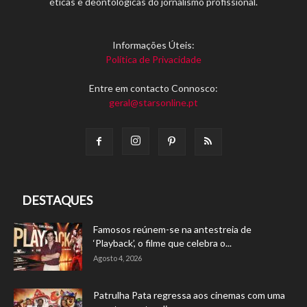
éticas e deontológicas do jornalismo profissional.
Informações Úteis:
Política de Privacidade
Entre em contacto Connosco:
geral@starsonline.pt
DESTAQUES
Famosos reúnem-se na antestreia de
‘Playback’, o filme que celebra o...
Agosto 4, 2026
Patrulha Pata regressa aos cinemas com uma