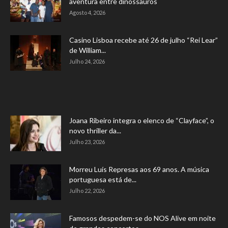
aventura entre dinossauros
Agosto 4, 2026
Casino Lisboa recebe até 26 de julho “Rei Lear”
de William...
Julho 24, 2026
Joana Ribeiro integra o elenco de “Clayface”, o
novo thriller da...
Julho 23, 2026
Morreu Luís Represas aos 69 anos. A música
portuguesa está de...
Julho 22, 2026
Famosos despedem-se do NOS Alive em noite