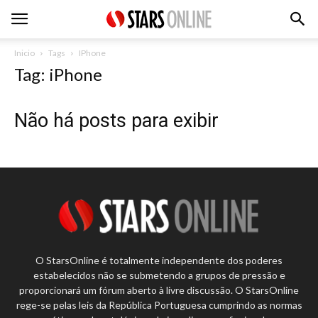
Inicio
Tags
IPhone
Tag: iPhone
Não há posts para exibir
O StarsOnline é totalmente independente dos poderes
estabelecidos não se submetendo a grupos de pressão e
proporcionará um fórum aberto à livre discussão. O StarsOnline
rege-se pelas leis da República Portuguesa cumprindo as normas