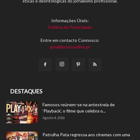
éticas e deontológicas do jornalismo profissional.
Informações Úteis:
Política de Privacidade
Entre em contacto Connosco:
geral@starsonline.pt
DESTAQUES
Famosos reúnem-se na antestreia de
‘Playback’, o filme que celebra o...
Agosto 4, 2026
Patrulha Pata regressa aos cinemas com uma