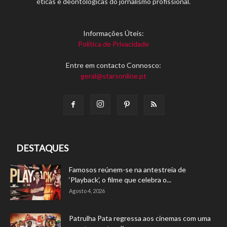
éticas e deontológicas do jornalismo profissional.
Informações Úteis:
Política de Privacidade
Entre em contacto Connosco:
geral@starsonline.pt
DESTAQUES
Famosos reúnem-se na antestreia de
‘Playback’, o filme que celebra o...
Agosto 4, 2026
Patrulha Pata regressa aos cinemas com uma