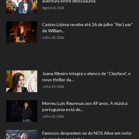
aventura entre dinossauros
Agosto 4, 2026
Casino Lisboa recebe até 26 de julho “Rei Lear”
de William...
Julho 24, 2026
Joana Ribeiro integra o elenco de “Clayface”, o
novo thriller da...
Julho 23, 2026
Morreu Luís Represas aos 69 anos. A música
portuguesa está de...
Julho 22, 2026
Famosos despedem-se do NOS Alive em noite