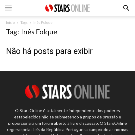
Inicio
Tags
Inês Folque
Tag: Inês Folque
Não há posts para exibir
O StarsOnline é totalmente independente dos poderes
estabelecidos não se submetendo a grupos de pressão e
proporcionará um fórum aberto à livre discussão. O StarsOnline
rege-se pelas leis da República Portuguesa cumprindo as normas