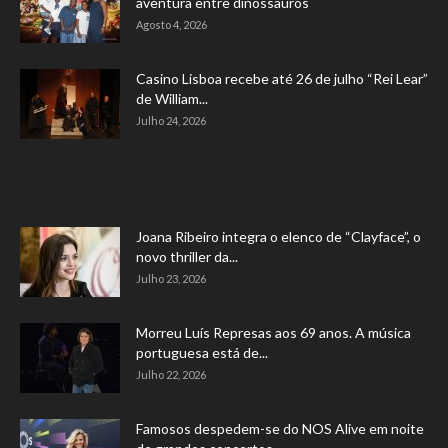
aventura entre dinossauros
Agosto 4, 2026
Casino Lisboa recebe até 26 de julho “Rei Lear”
de William...
Julho 24, 2026
Joana Ribeiro integra o elenco de “Clayface”, o
novo thriller da...
Julho 23, 2026
Morreu Luís Represas aos 69 anos. A música
portuguesa está de...
Julho 22, 2026
Famosos despedem-se do NOS Alive em noite