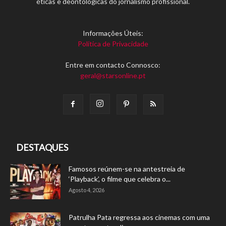
éticas e deontológicas do jornalismo profissional.
Informações Úteis:
Política de Privacidade
Entre em contacto Connosco:
geral@starsonline.pt
DESTAQUES
Famosos reúnem-se na antestreia de
‘Playback’, o filme que celebra o...
Agosto 4, 2026
Patrulha Pata regressa aos cinemas com uma