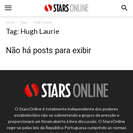
Inicio
Tags
Hugh Laurie
Tag: Hugh Laurie
Não há posts para exibir
O StarsOnline é totalmente independente dos poderes
estabelecidos não se submetendo a grupos de pressão e
proporcionará um fórum aberto à livre discussão. O StarsOnline
rege-se pelas leis da República Portuguesa cumprindo as normas