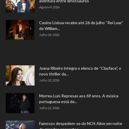
aventura entre dinossauros
Agosto 4, 2026
Casino Lisboa recebe até 26 de julho “Rei Lear”
de William...
Julho 24, 2026
Joana Ribeiro integra o elenco de “Clayface”, o
novo thriller da...
Julho 23, 2026
Morreu Luís Represas aos 69 anos. A música
portuguesa está de...
Julho 22, 2026
Famosos despedem-se do NOS Alive em noite