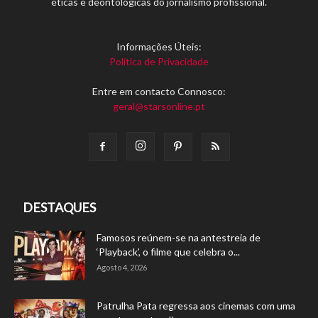
éticas e deontológicas do jornalismo profissional.
Informações Úteis:
Política de Privacidade
Entre em contacto Connosco:
geral@starsonline.pt
DESTAQUES
Famosos reúnem-se na antestreia de
‘Playback’, o filme que celebra o...
Agosto 4, 2026
Patrulha Pata regressa aos cinemas com uma