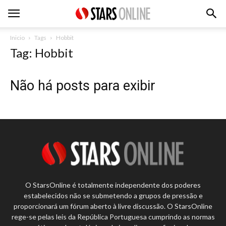
Inicio
Tags
Hobbit
Tag: Hobbit
Não há posts para exibir
O StarsOnline é totalmente independente dos poderes
estabelecidos não se submetendo a grupos de pressão e
proporcionará um fórum aberto à livre discussão. O StarsOnline
rege-se pelas leis da República Portuguesa cumprindo as normas