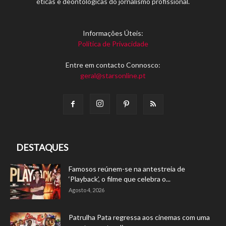
éticas e deontológicas do jornalismo profissional.
Informações Úteis:
Política de Privacidade
Entre em contacto Connosco:
geral@starsonline.pt
DESTAQUES
Famosos reúnem-se na antestreia de
‘Playback’, o filme que celebra o...
Agosto 4, 2026
Patrulha Pata regressa aos cinemas com uma