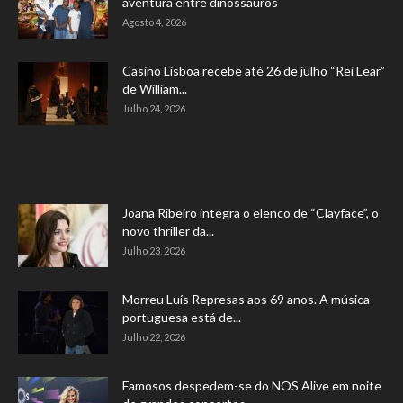
aventura entre dinossauros
Agosto 4, 2026
Casino Lisboa recebe até 26 de julho “Rei Lear”
de William...
Julho 24, 2026
Joana Ribeiro integra o elenco de “Clayface”, o
novo thriller da...
Julho 23, 2026
Morreu Luís Represas aos 69 anos. A música
portuguesa está de...
Julho 22, 2026
Famosos despedem-se do NOS Alive em noite