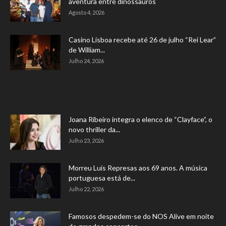
aventura entre dinossauros
Agosto 4, 2026
Casino Lisboa recebe até 26 de julho “Rei Lear”
de William...
Julho 24, 2026
Joana Ribeiro integra o elenco de “Clayface”, o
novo thriller da...
Julho 23, 2026
Morreu Luís Represas aos 69 anos. A música
portuguesa está de...
Julho 22, 2026
Famosos despedem-se do NOS Alive em noite