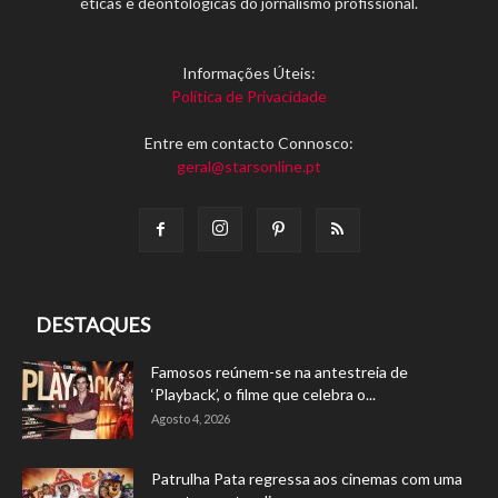
éticas e deontológicas do jornalismo profissional.
Informações Úteis:
Política de Privacidade
Entre em contacto Connosco:
geral@starsonline.pt
DESTAQUES
Famosos reúnem-se na antestreia de
‘Playback’, o filme que celebra o...
Agosto 4, 2026
Patrulha Pata regressa aos cinemas com uma