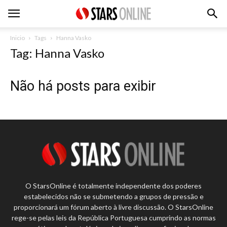
Inicio
Tags
Hanna Vasko
Tag: Hanna Vasko
Não há posts para exibir
O StarsOnline é totalmente independente dos poderes
estabelecidos não se submetendo a grupos de pressão e
proporcionará um fórum aberto à livre discussão. O StarsOnline
rege-se pelas leis da República Portuguesa cumprindo as normas