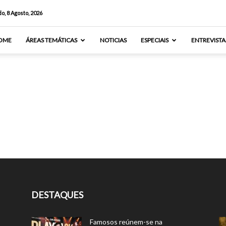
o, 8 Agosto, 2026
OME
ÁREAS TEMÁTICAS
NOTICIAS
ESPECIAIS
ENTREVISTA
DESTAQUES
Famosos reúnem-se na