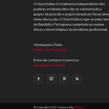
O StarsOnline é totalmente independente dos
poderes estabelecidos não se submetendo a
grupos de pressão e proporcionará um fórum abe
à livre discussão. O StarsOnline rege-se pelas leis
da República Portuguesa cumprindo as normas
éticas e deontológicas do jornalismo profissional.
Informações Úteis:
Política de Privacidade
Entre em contacto Connosco:
geral@starsonline.pt
© Copyright 2020 - Powered by
Milenar