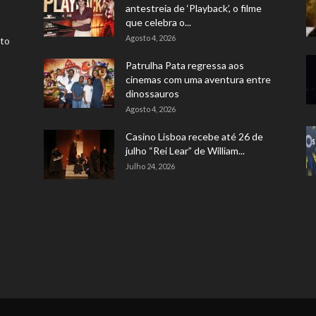
antestreia de ‘Playback’, o filme
que celebra o...
Agosto 4, 2026
rto
Patrulha Pata regressa aos
cinemas com uma aventura entre
dinossauros
Agosto 4, 2026
Casino Lisboa recebe até 26 de
julho “Rei Lear” de William...
Julho 24, 2026