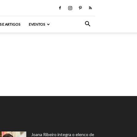
S E ARTIGOS
EVENTOS
Joana Ribeiro integra o elenco de