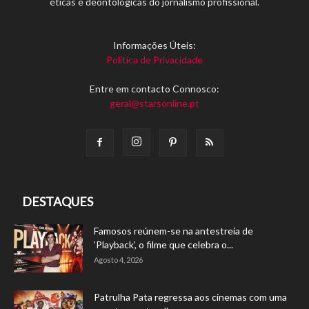
éticas e deontológicas do jornalismo profissional.
Informações Úteis:
Política de Privacidade
Entre em contacto Connosco:
geral@starsonline.pt
DESTAQUES
Famosos reúnem-se na antestreia de
‘Playback’, o filme que celebra o...
Agosto 4, 2026
Patrulha Pata regressa aos cinemas com uma