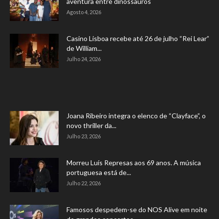
aventura entre dinossauros
Agosto 4, 2026
Casino Lisboa recebe até 26 de julho “Rei Lear”
de William...
Julho 24, 2026
Joana Ribeiro integra o elenco de “Clayface”, o
novo thriller da...
Julho 23, 2026
Morreu Luís Represas aos 69 anos. A música
portuguesa está de...
Julho 22, 2026
Famosos despedem-se do NOS Alive em noite