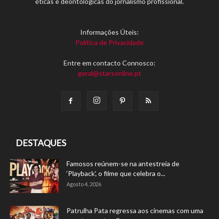
éticas e deontológicas do jornalismo profissional.
Informações Úteis:
Política de Privacidade
Entre em contacto Connosco:
geral@starsonline.pt
DESTAQUES
Famosos reúnem-se na antestreia de
‘Playback’, o filme que celebra o...
Agosto 4, 2026
Patrulha Pata regressa aos cinemas com uma