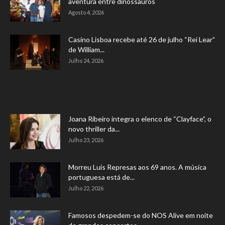
aventura entre dinossauros
Agosto 4, 2026
Casino Lisboa recebe até 26 de julho “Rei Lear”
de William...
Julho 24, 2026
Joana Ribeiro integra o elenco de “Clayface”, o
novo thriller da...
Julho 23, 2026
Morreu Luís Represas aos 69 anos. A música
portuguesa está de...
Julho 22, 2026
Famosos despedem-se do NOS Alive em noite