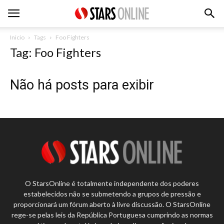
Inicio
Tags
Foo Fighters
Tag: Foo Fighters
Não há posts para exibir
O StarsOnline é totalmente independente dos poderes
estabelecidos não se submetendo a grupos de pressão e
proporcionará um fórum aberto à livre discussão. O StarsOnline
rege-se pelas leis da República Portuguesa cumprindo as normas