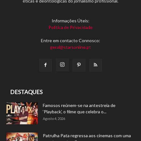
éticas e deontológicas do jornalismo profissional.
Informações Úteis:
Política de Privacidade
Entre em contacto Connosco:
geral@starsonline.pt
DESTAQUES
Famosos reúnem-se na antestreia de
‘Playback’, o filme que celebra o...
Agosto 4, 2026
Patrulha Pata regressa aos cinemas com uma