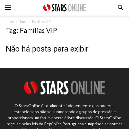
Inicio
Tags
Famílias VIP
Tag: Famílias VIP
Não há posts para exibir
O StarsOnline é totalmente independente dos poderes
estabelecidos não se submetendo a grupos de pressão e
proporcionará um fórum aberto à livre discussão. O StarsOnline
rege-se pelas leis da República Portuguesa cumprindo as normas