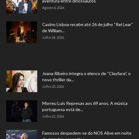
aventura entre dinossauros
Agosto 4, 2026
Casino Lisboa recebe até 26 de julho “Rei Lear”
de William...
Julho 24, 2026
Joana Ribeiro integra o elenco de “Clayface”, o
novo thriller da...
Julho 23, 2026
Morreu Luís Represas aos 69 anos. A música
portuguesa está de...
Julho 22, 2026
Famosos despedem-se do NOS Alive em noite