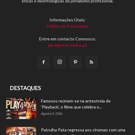
éticas e deontológicas do jornalismo profissional.
Informações Úteis:
Política de Privacidade
Entre em contacto Connosco:
geral@starsonline.pt
DESTAQUES
Famosos reúnem-se na antestreia de
‘Playback’, o filme que celebra o...
Agosto 4, 2026
Patrulha Pata regressa aos cinemas com uma