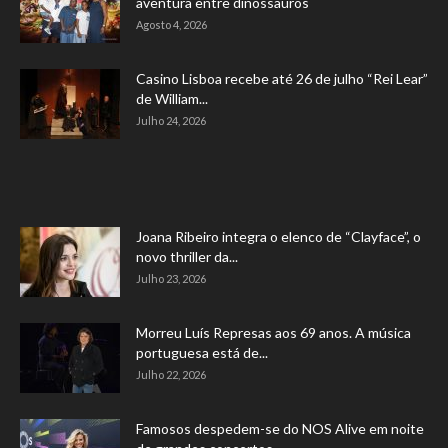
aventura entre dinossauros
Agosto 4, 2026
Casino Lisboa recebe até 26 de julho “Rei Lear”
de William...
Julho 24, 2026
Joana Ribeiro integra o elenco de “Clayface”, o
novo thriller da...
Julho 23, 2026
Morreu Luís Represas aos 69 anos. A música
portuguesa está de...
Julho 22, 2026
Famosos despedem-se do NOS Alive em noite