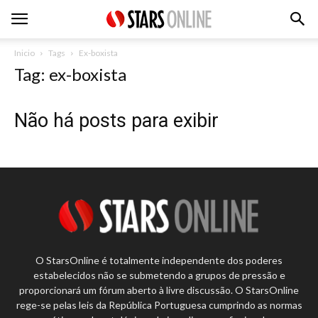
Inicio
Tags
Ex-boxista
Tag: ex-boxista
Não há posts para exibir
O StarsOnline é totalmente independente dos poderes
estabelecidos não se submetendo a grupos de pressão e
proporcionará um fórum aberto à livre discussão. O StarsOnline
rege-se pelas leis da República Portuguesa cumprindo as normas