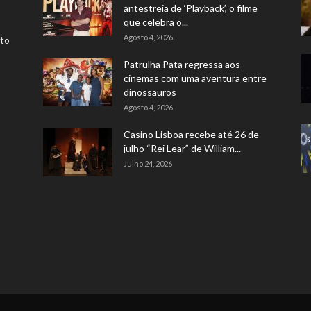
antestreia de ‘Playback’, o filme
que celebra o...
Agosto 4, 2026
rto
Patrulha Pata regressa aos
cinemas com uma aventura entre
dinossauros
Agosto 4, 2026
Casino Lisboa recebe até 26 de
julho “Rei Lear” de William...
Julho 24, 2026