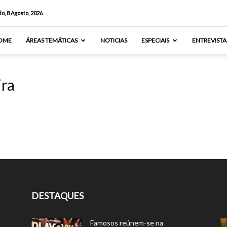
o, 8 Agosto, 2026
OME
ÁREAS TEMÁTICAS
NOTICIAS
ESPECIAIS
ENTREVISTA
ira
DESTAQUES
Famosos reúnem-se na