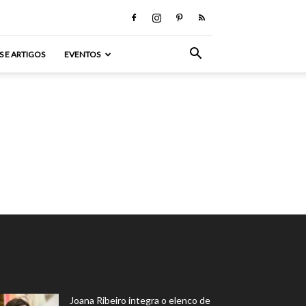
S E ARTIGOS
EVENTOS
Joana Ribeiro integra o elenco de