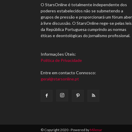
O StarsOnline é totalmente independente dos
poderes estabelecidos não se submetendo a
grupos de pressão e proporcionará um fórum abe
à livre discussão. O StarsOnline rege-se pelas leis
da República Portuguesa cumprindo as normas
éticas e deontológicas do jornalismo profissional.
Informações Úteis:
Política de Privacidade
Entre em contacto Connosco:
geral@starsonline.pt
© Copyright 2020 - Powered by
Milenar