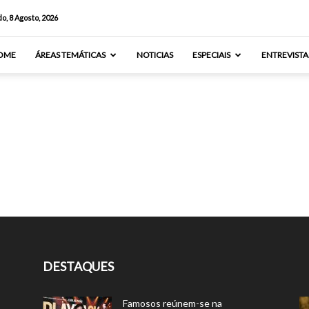
o, 8 Agosto, 2026
OME
ÁREAS TEMÁTICAS
NOTICIAS
ESPECIAIS
ENTREVISTA
DESTAQUES
Famosos reúnem-se na