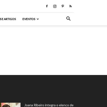
S E ARTIGOS
EVENTOS
Joana Ribeiro integra o elenco de