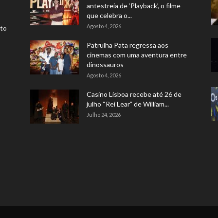
antestreia de ‘Playback’, o filme
que celebra o...
Agosto 4, 2026
rto
Patrulha Pata regressa aos
cinemas com uma aventura entre
dinossauros
Agosto 4, 2026
Casino Lisboa recebe até 26 de
julho “Rei Lear” de William...
Julho 24, 2026