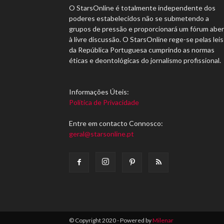
O StarsOnline é totalmente independente dos
poderes estabelecidos não se submetendo a
grupos de pressão e proporcionará um fórum abe
à livre discussão. O StarsOnline rege-se pelas leis
da República Portuguesa cumprindo as normas
éticas e deontológicas do jornalismo profissional.
Informações Úteis:
Política de Privacidade
Entre em contacto Connosco:
geral@starsonline.pt
© Copyright 2020 - Powered by
Milenar