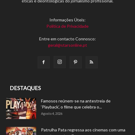
éticas e deontológicas do jornalismo profissional.
Informações Úteis:
Política de Privacidade
Entre em contacto Connosco:
geral@starsonline.pt
DESTAQUES
Famosos reúnem-se na antestreia de
‘Playback’, o filme que celebra o...
Agosto 4, 2026
Patrulha Pata regressa aos cinemas com uma