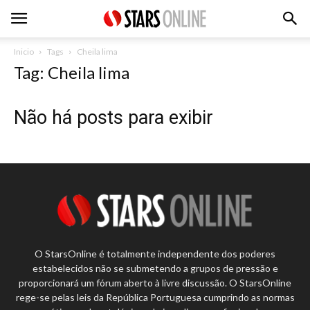
Inicio
Tags
Cheila lima
Tag: Cheila lima
Não há posts para exibir
O StarsOnline é totalmente independente dos poderes
estabelecidos não se submetendo a grupos de pressão e
proporcionará um fórum aberto à livre discussão. O StarsOnline
rege-se pelas leis da República Portuguesa cumprindo as normas