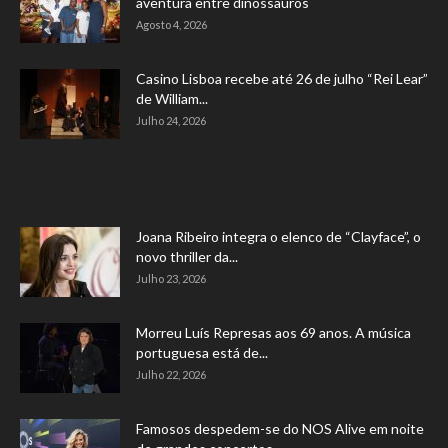
aventura entre dinossauros
Agosto 4, 2026
Casino Lisboa recebe até 26 de julho “Rei Lear”
de William...
Julho 24, 2026
Joana Ribeiro integra o elenco de “Clayface”, o
novo thriller da...
Julho 23, 2026
Morreu Luís Represas aos 69 anos. A música
portuguesa está de...
Julho 22, 2026
Famosos despedem-se do NOS Alive em noite