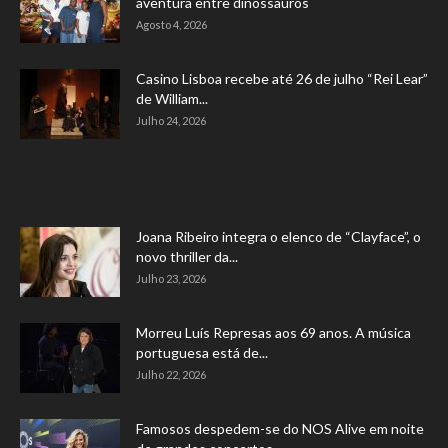
aventura entre dinossauros
Agosto 4, 2026
Casino Lisboa recebe até 26 de julho “Rei Lear”
de William...
Julho 24, 2026
Joana Ribeiro integra o elenco de “Clayface”, o
novo thriller da...
Julho 23, 2026
Morreu Luís Represas aos 69 anos. A música
portuguesa está de...
Julho 22, 2026
Famosos despedem-se do NOS Alive em noite