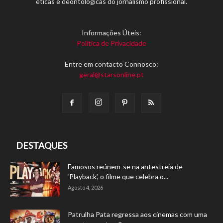
éticas e deontológicas do jornalismo profissional.
Informações Úteis:
Política de Privacidade
Entre em contacto Connosco:
geral@starsonline.pt
DESTAQUES
Famosos reúnem-se na antestreia de
‘Playback’, o filme que celebra o...
Agosto 4, 2026
Patrulha Pata regressa aos cinemas com uma