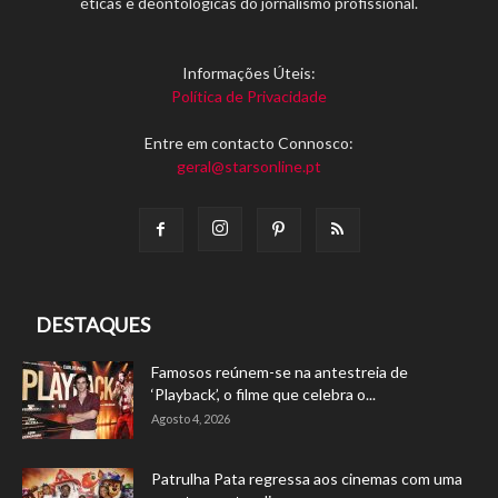
éticas e deontológicas do jornalismo profissional.
Informações Úteis:
Política de Privacidade
Entre em contacto Connosco:
geral@starsonline.pt
DESTAQUES
Famosos reúnem-se na antestreia de
‘Playback’, o filme que celebra o...
Agosto 4, 2026
Patrulha Pata regressa aos cinemas com uma