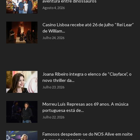
aventura entre dinossauros
Agosto 4, 2026
Casino Lisboa recebe até 26 de julho “Rei Lear”
de William...
Julho 24, 2026
Joana Ribeiro integra o elenco de “Clayface”, o
novo thriller da...
Julho 23, 2026
Morreu Luís Represas aos 69 anos. A música
portuguesa está de...
Julho 22, 2026
Famosos despedem-se do NOS Alive em noite