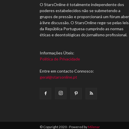
O StarsOnline é totalmente independente dos
poderes estabelecidos não se submetendo a
grupos de pressão e proporcionará um fórum abe
à livre discussão. O StarsOnline rege-se pelas leis
da República Portuguesa cumprindo as normas
éticas e deontológicas do jornalismo profissional.
Informações Úteis:
Política de Privacidade
Entre em contacto Connosco:
geral@starsonline.pt
© Copyright 2020 - Powered by
Milenar