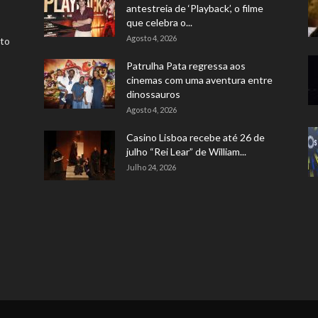
antestreia de ‘Playback’, o filme
que celebra o...
Agosto 4, 2026
rto
Patrulha Pata regressa aos
cinemas com uma aventura entre
dinossauros
Agosto 4, 2026
Casino Lisboa recebe até 26 de
julho “Rei Lear” de William...
Julho 24, 2026