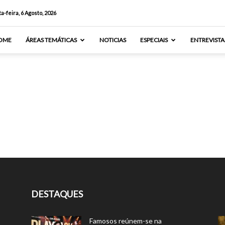
a-feira, 6 Agosto, 2026
OME
ÁREAS TEMÁTICAS
NOTICIAS
ESPECIAIS
ENTREVISTA
DESTAQUES
Famosos reúnem-se na