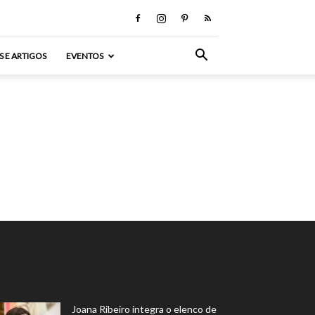
S E ARTIGOS
EVENTOS
Joana Ribeiro integra o elenco de