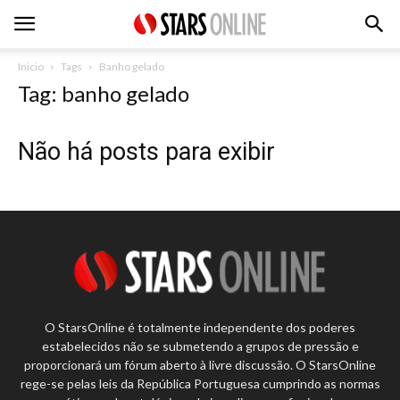
Inicio
Tags
Banho gelado
Tag: banho gelado
Não há posts para exibir
O StarsOnline é totalmente independente dos poderes
estabelecidos não se submetendo a grupos de pressão e
proporcionará um fórum aberto à livre discussão. O StarsOnline
rege-se pelas leis da República Portuguesa cumprindo as normas