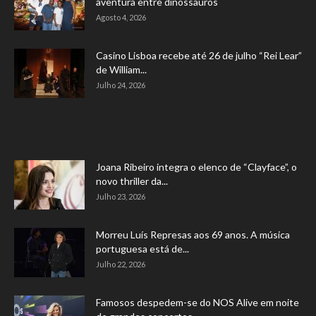
aventura entre dinossauros
Agosto 4, 2026
Casino Lisboa recebe até 26 de julho “Rei Lear”
de William...
Julho 24, 2026
Joana Ribeiro integra o elenco de “Clayface”, o
novo thriller da...
Julho 23, 2026
Morreu Luís Represas aos 69 anos. A música
portuguesa está de...
Julho 22, 2026
Famosos despedem-se do NOS Alive em noite