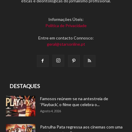
éticas e deontológicas do jornalismo profissional.
Informações Úteis:
Política de Privacidade
Entre em contacto Connosco:
geral@starsonline.pt
DESTAQUES
Famosos reúnem-se na antestreia de
‘Playback’, o filme que celebra o...
Agosto 4, 2026
Patrulha Pata regressa aos cinemas com uma