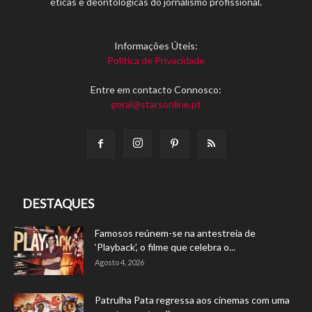
éticas e deontológicas do jornalismo profissional.
Informações Úteis:
Política de Privacidade
Entre em contacto Connosco:
geral@starsonline.pt
DESTAQUES
Famosos reúnem-se na antestreia de
‘Playback’, o filme que celebra o...
Agosto 4, 2026
Patrulha Pata regressa aos cinemas com uma