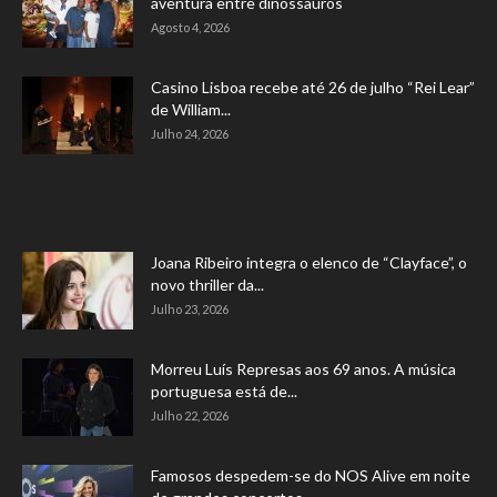
aventura entre dinossauros
Agosto 4, 2026
Casino Lisboa recebe até 26 de julho “Rei Lear”
de William...
Julho 24, 2026
Joana Ribeiro integra o elenco de “Clayface”, o
novo thriller da...
Julho 23, 2026
Morreu Luís Represas aos 69 anos. A música
portuguesa está de...
Julho 22, 2026
Famosos despedem-se do NOS Alive em noite