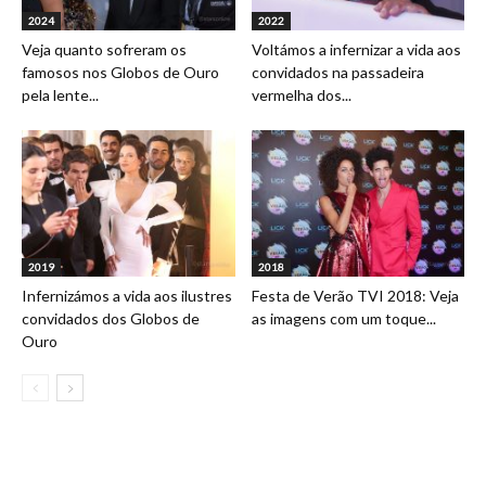
2024
2022
Veja quanto sofreram os
Voltámos a infernizar a vida aos
famosos nos Globos de Ouro
convidados na passadeira
pela lente...
vermelha dos...
2019
2018
Infernizámos a vida aos ilustres
Festa de Verão TVI 2018: Veja
convidados dos Globos de
as imagens com um toque...
Ouro