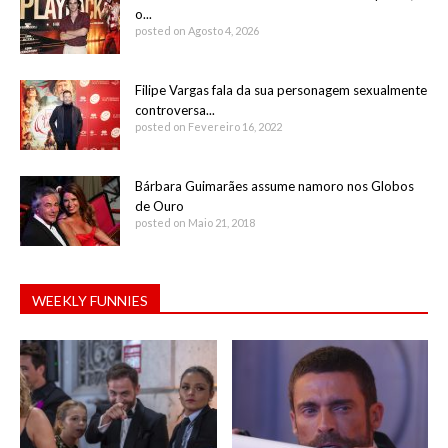
o...
posted on Agosto 4, 2026
Filipe Vargas fala da sua personagem sexualmente
controversa...
posted on Fevereiro 16, 2022
Bárbara Guimarães assume namoro nos Globos
de Ouro
posted on Maio 21, 2018
WEEKLY FUNNIES