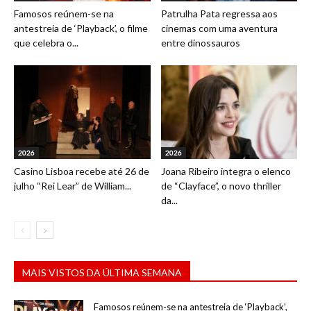
Famosos reúnem-se na
Patrulha Pata regressa aos
antestreia de ‘Playback’, o filme
cinemas com uma aventura
que celebra o...
entre dinossauros
2026
2026
Casino Lisboa recebe até 26 de
Joana Ribeiro integra o elenco
julho “Rei Lear” de William...
de “Clayface”, o novo thriller
da...
MAIS VISTOS DA ÚLTIMA SEMANA
Famosos reúnem-se na antestreia de ‘Playback’,