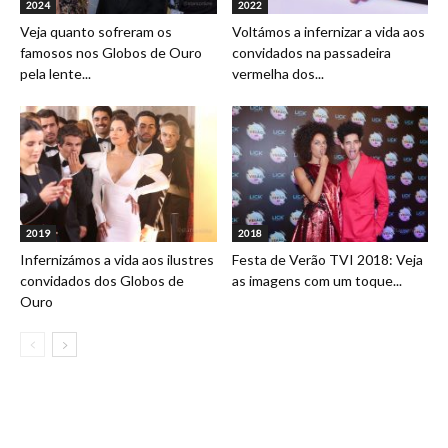
2024
2022
Veja quanto sofreram os
Voltámos a infernizar a vida aos
famosos nos Globos de Ouro
convidados na passadeira
pela lente...
vermelha dos...
2019
2018
Infernizámos a vida aos ilustres
Festa de Verão TVI 2018: Veja
convidados dos Globos de
as imagens com um toque...
Ouro