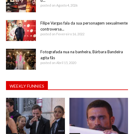
o...
posted on Agosto 4, 2026
Filipe Vargas fala da sua personagem sexualmente
controversa...
posted on Fevereiro 16, 2022
Fotografada nua na banheira, Bárbara Bandeira
agita fãs
posted on Abril 15, 2020
WEEKLY FUNNIES