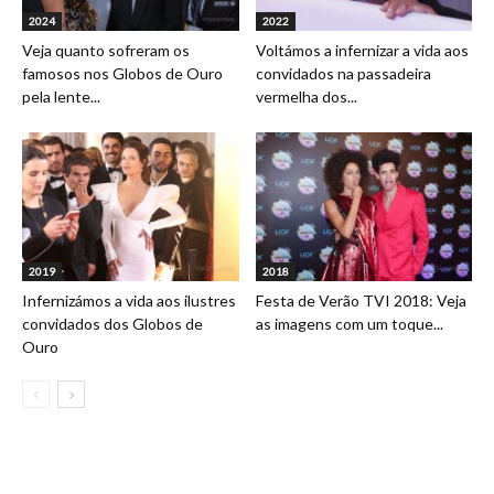
2024
2022
Veja quanto sofreram os
Voltámos a infernizar a vida aos
famosos nos Globos de Ouro
convidados na passadeira
pela lente...
vermelha dos...
2019
2018
Infernizámos a vida aos ilustres
Festa de Verão TVI 2018: Veja
convidados dos Globos de
as imagens com um toque...
Ouro