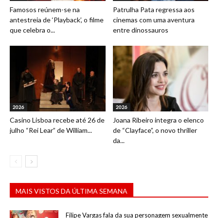
Famosos reúnem-se na
Patrulha Pata regressa aos
antestreia de ‘Playback’, o filme
cinemas com uma aventura
que celebra o...
entre dinossauros
2026
2026
Casino Lisboa recebe até 26 de
Joana Ribeiro integra o elenco
julho “Rei Lear” de William...
de “Clayface”, o novo thriller
da...
MAIS VISTOS DA ÚLTIMA SEMANA
Filipe Vargas fala da sua personagem sexualmente