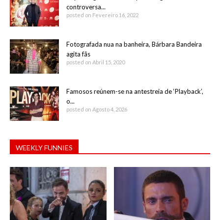
controversa...
posted on Fevereiro 16, 2022
Fotografada nua na banheira, Bárbara Bandeira
agita fãs
posted on Abril 15, 2020
Famosos reúnem-se na antestreia de ‘Playback’,
o...
posted on Agosto 4, 2026
WEEKLY FUNNIES