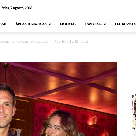
-feira, 7 Agosto, 2026
OME
ÁREAS TEMÁTICAS
NOTICIAS
ESPECIAIS
ENTREVISTA
special da realeza norueguesa
Abertura BLISS - dia 2