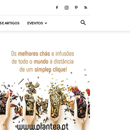
S E ARTIGOS
EVENTOS