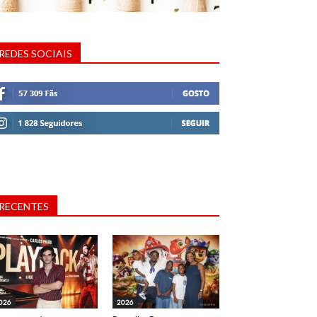
REDES SOCIAIS
RECENTES
026
2026