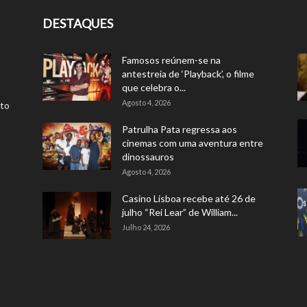
DESTAQUES
Famosos reúnem-se na
antestreia de ‘Playback’, o filme
que celebra o...
Agosto 4, 2026
rto
Patrulha Pata regressa aos
cinemas com uma aventura entre
dinossauros
Agosto 4, 2026
Casino Lisboa recebe até 26 de
julho “Rei Lear” de William...
Julho 24, 2026