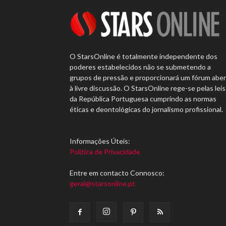
O StarsOnline é totalmente independente dos
poderes estabelecidos não se submetendo a
grupos de pressão e proporcionará um fórum abe
à livre discussão. O StarsOnline rege-se pelas leis
da República Portuguesa cumprindo as normas
éticas e deontológicas do jornalismo profissional.
Informações Úteis:
Política de Privacidade
Entre em contacto Connosco:
geral@starsonline.pt