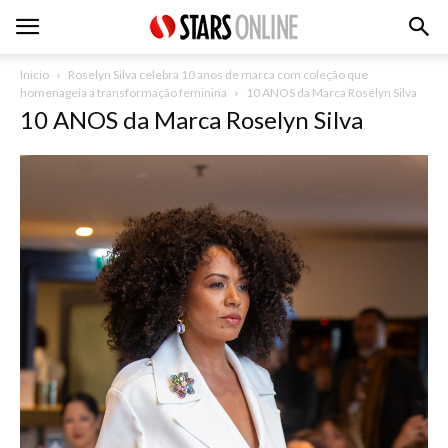
Inicio
Roselyn Silva celebra 10 anos de marca com coleção que
homenageia a transformação feminina
10 ANOS da Marca Roselyn Silva
10 ANOS da Marca Roselyn Silva