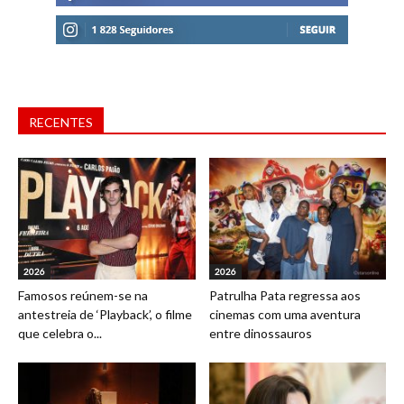
RECENTES
2026
2026
Famosos reúnem-se na
Patrulha Pata regressa aos
antestreia de ‘Playback’, o filme
cinemas com uma aventura
que celebra o...
entre dinossauros