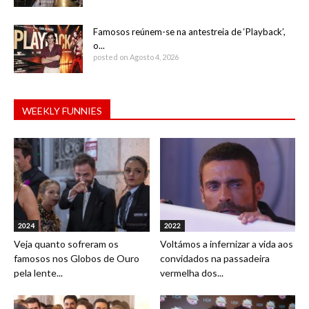
Famosos reúnem-se na antestreia de ‘Playback’,
o...
posted on Agosto 4, 2026
WEEKLY FUNNIES
2024
2022
Veja quanto sofreram os
Voltámos a infernizar a vida aos
famosos nos Globos de Ouro
convidados na passadeira
pela lente...
vermelha dos...