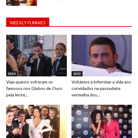
WEEKLY FUNNIES
2024
2022
Veja quanto sofreram os
Voltámos a infernizar a vida aos
famosos nos Globos de Ouro
convidados na passadeira
pela lente...
vermelha dos...