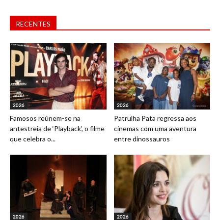
RECENTES
2026
2026
Famosos reúnem-se na
Patrulha Pata regressa aos
antestreia de ‘Playback’, o filme
cinemas com uma aventura
que celebra o...
entre dinossauros
2026
2026