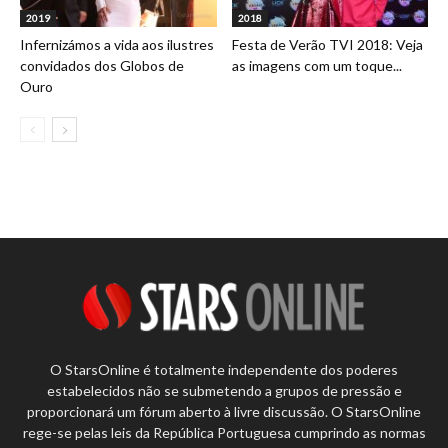
2019
2018
Infernizámos a vida aos ilustres
Festa de Verão TVI 2018: Veja
convidados dos Globos de
as imagens com um toque...
Ouro
O StarsOnline é totalmente independente dos poderes
estabelecidos não se submetendo a grupos de pressão e
proporcionará um fórum aberto à livre discussão. O StarsOnline
rege-se pelas leis da República Portuguesa cumprindo as normas