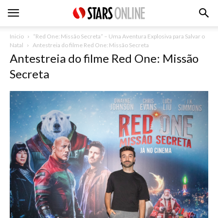
Inicio
“Red One: Missão Secreta” – Uma Aventura Explosiva para Salvar o
Natal
Antestreia do filme Red One: Missão Secreta
Antestreia do filme Red One: Missão
Secreta