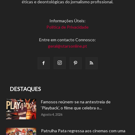
éticas e deontológicas do jornalismo profissional.
Informações Úteis:
Política de Privacidade
Entre em contacto Connosco:
geral@starsonline.pt
DESTAQUES
Famosos reúnem-se na antestreia de
‘Playback’, o filme que celebra o...
Agosto 4, 2026
Patrulha Pata regressa aos cinemas com uma