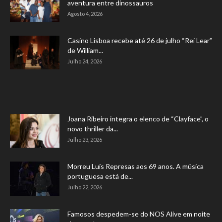
aventura entre dinossauros
Agosto 4, 2026
Casino Lisboa recebe até 26 de julho “Rei Lear”
de William...
Julho 24, 2026
Joana Ribeiro integra o elenco de “Clayface”, o
novo thriller da...
Julho 23, 2026
Morreu Luís Represas aos 69 anos. A música
portuguesa está de...
Julho 22, 2026
Famosos despedem-se do NOS Alive em noite