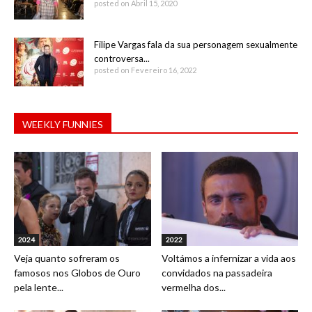
posted on Abril 15, 2020
Filipe Vargas fala da sua personagem sexualmente
controversa...
posted on Fevereiro 16, 2022
WEEKLY FUNNIES
2024
2022
Veja quanto sofreram os
Voltámos a infernizar a vida aos
famosos nos Globos de Ouro
convidados na passadeira
pela lente...
vermelha dos...