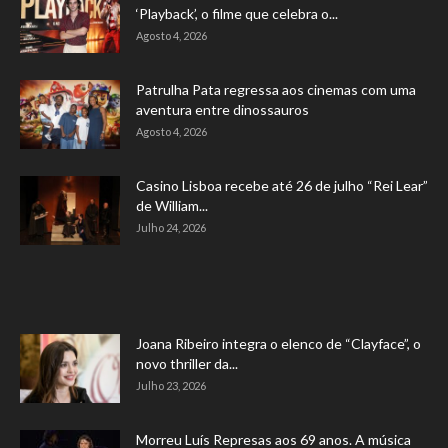
‘Playback’, o filme que celebra o...
Agosto 4, 2026
Patrulha Pata regressa aos cinemas com uma
aventura entre dinossauros
Agosto 4, 2026
Casino Lisboa recebe até 26 de julho “Rei Lear”
de William...
Julho 24, 2026
Joana Ribeiro integra o elenco de “Clayface”, o
novo thriller da...
Julho 23, 2026
Morreu Luís Represas aos 69 anos. A música