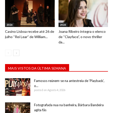
2026
2026
Casino Lisboa recebe até 26 de
Joana Ribeiro integra o elenco
julho “Rei Lear” de William...
de “Clayface”, o novo thriller
da...
MAIS VISTOS DA ÚLTIMA SEMANA
Famosos reúnem-se na antestreia de ‘Playback’,
o...
posted on Agosto 4, 2026
Fotografada nua na banheira, Bárbara Bandeira
agita fãs