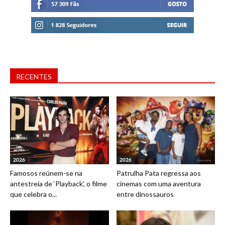
RECENTES
2026
2026
Famosos reúnem-se na
Patrulha Pata regressa aos
antestreia de ‘Playback’, o filme
cinemas com uma aventura
que celebra o...
entre dinossauros