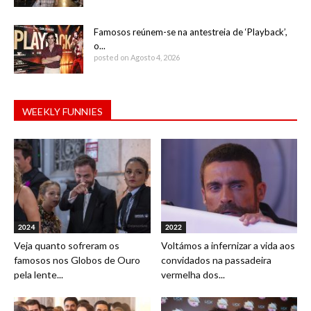
Famosos reúnem-se na antestreia de ‘Playback’,
o...
posted on Agosto 4, 2026
WEEKLY FUNNIES
2024
2022
Veja quanto sofreram os
Voltámos a infernizar a vida aos
famosos nos Globos de Ouro
convidados na passadeira
pela lente...
vermelha dos...