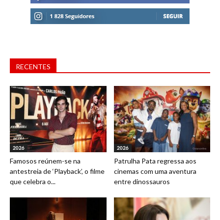
RECENTES
2026
2026
Famosos reúnem-se na
Patrulha Pata regressa aos
antestreia de ‘Playback’, o filme
cinemas com uma aventura
que celebra o...
entre dinossauros