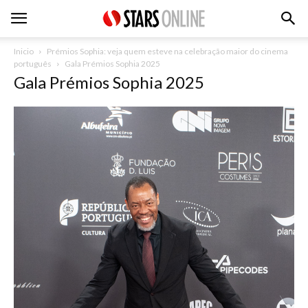
Inicio
Prémios Sophia: veja quem esteve na celebração maior do cinema
português
Gala Prémios Sophia 2025
Gala Prémios Sophia 2025