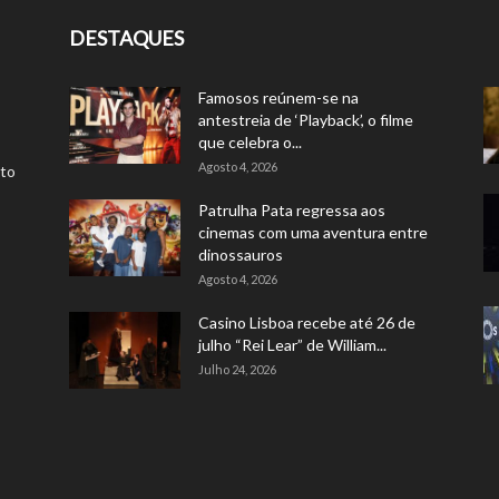
DESTAQUES
Famosos reúnem-se na
antestreia de ‘Playback’, o filme
que celebra o...
Agosto 4, 2026
rto
Patrulha Pata regressa aos
cinemas com uma aventura entre
dinossauros
Agosto 4, 2026
Casino Lisboa recebe até 26 de
julho “Rei Lear” de William...
Julho 24, 2026