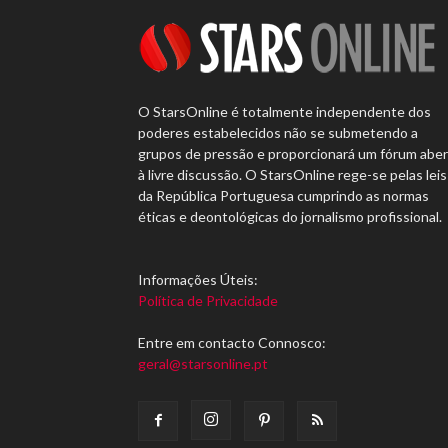
O StarsOnline é totalmente independente dos
poderes estabelecidos não se submetendo a
grupos de pressão e proporcionará um fórum abe
à livre discussão. O StarsOnline rege-se pelas leis
da República Portuguesa cumprindo as normas
éticas e deontológicas do jornalismo profissional.
Informações Úteis:
Política de Privacidade
Entre em contacto Connosco:
geral@starsonline.pt