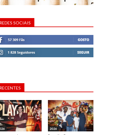
REDES SOCIAIS
RECENTES
026
2026