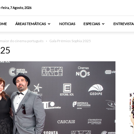
-feira, 7 Agosto, 2026
OME
ÁREAS TEMÁTICAS
NOTICIAS
ESPECIAIS
ENTREVISTA
 maior do cinema português
Gala Prémios Sophia 2025
025