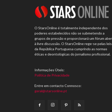
O StarsOnline é totalmente independente dos
poderes estabelecidos não se submetendo a
grupos de pressão e proporcionará um fórum abe
à livre discussão. O StarsOnline rege-se pelas leis
da República Portuguesa cumprindo as normas
éticas e deontológicas do jornalismo profissional.
Informações Úteis:
Política de Privacidade
Entre em contacto Connosco:
geral@starsonline.pt