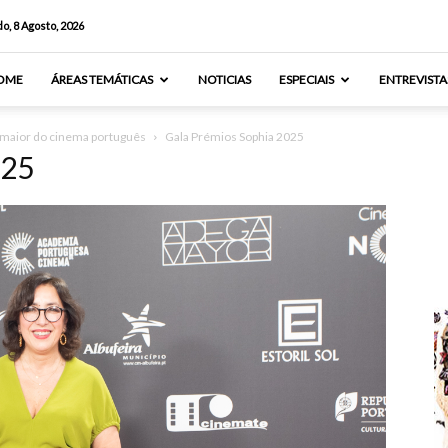
o, 8 Agosto, 2026
OME
ÁREAS TEMÁTICAS
NOTICIAS
ESPECIAIS
ENTREVISTA
 maior do cinema português
Gala Prémios Sophia 2025
025