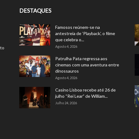
DESTAQUES
Famosos reúnem-se na
antestreia de ‘Playback’, o filme
que celebra o...
Agosto 4, 2026
rto
Patrulha Pata regressa aos
cinemas com uma aventura entre
dinossauros
Agosto 4, 2026
Casino Lisboa recebe até 26 de
julho “Rei Lear” de William...
Julho 24, 2026