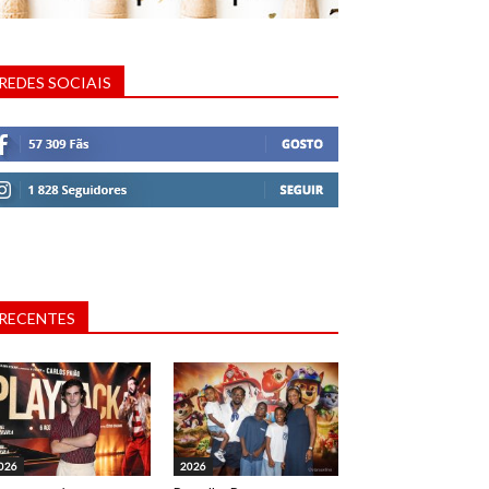
REDES SOCIAIS
RECENTES
026
2026