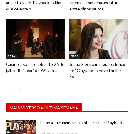
antestreia de ‘Playback’, o filme
cinemas com uma aventura
que celebra o...
entre dinossauros
2026
2026
Casino Lisboa recebe até 26 de
Joana Ribeiro integra o elenco
julho “Rei Lear” de William...
de “Clayface”, o novo thriller
da...
MAIS VISTOS DA ÚLTIMA SEMANA
Famosos reúnem-se na antestreia de ‘Playback’,
o...
posted on Agosto 4, 2026