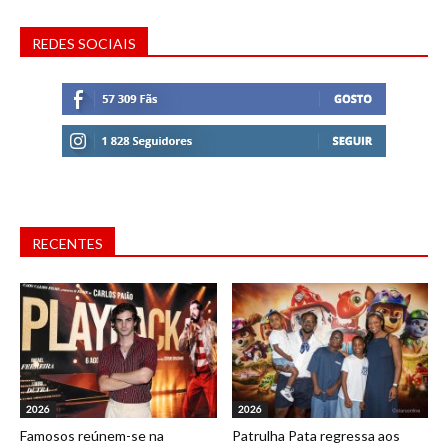
REDES SOCIAIS
RECENTES
2026
2026
Famosos reúnem-se na
Patrulha Pata regressa aos