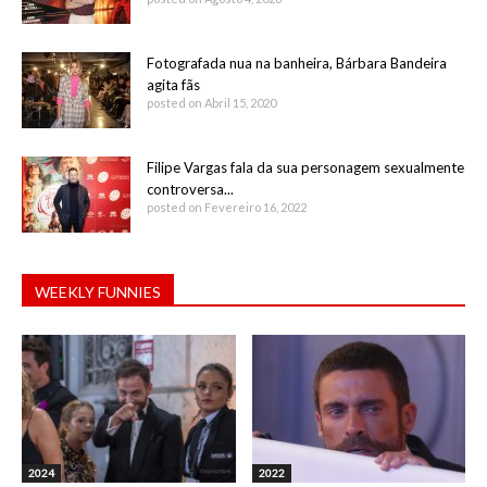
Fotografada nua na banheira, Bárbara Bandeira
agita fãs
posted on Abril 15, 2020
Filipe Vargas fala da sua personagem sexualmente
controversa...
posted on Fevereiro 16, 2022
WEEKLY FUNNIES
2024
2022