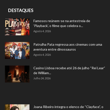
DESTAQUES
Famosos reúnem-se na antestreia de
‘Playback’, o filme que celebra o...
Agosto 4, 2026
Patrulha Pata regressa aos cinemas com uma
aventura entre dinossauros
Agosto 4, 2026
Casino Lisboa recebe até 26 de julho “Rei Lear”
de William...
Julho 24, 2026
Joana Ribeiro integra o elenco de “Clayface”, o