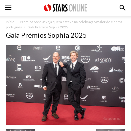
Inicio
Prémios Sophia: veja quem esteve na celebração maior do cinema
português
Gala Prémios Sophia 2025
Gala Prémios Sophia 2025