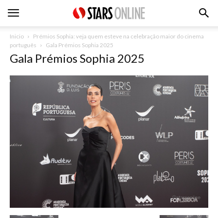
Inicio
Prémios Sophia: veja quem esteve na celebração maior do cinema
português
Gala Prémios Sophia 2025
Gala Prémios Sophia 2025