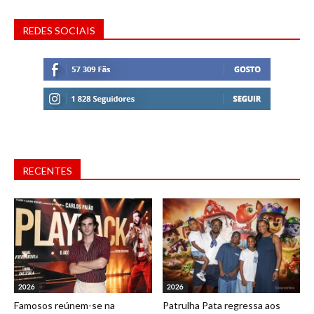
REDES SOCIAIS
RECENTES
2026
2026
Famosos reúnem-se na
Patrulha Pata regressa aos