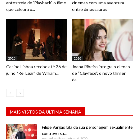
antestreia de ‘Playback’, o filme
cinemas com uma aventura
que celebra o...
entre dinossauros
2026
2026
Casino Lisboa recebe até 26 de
Joana Ribeiro integra o elenco
julho “Rei Lear” de William...
de “Clayface”, o novo thriller
da...
MAIS VISTOS DA ÚLTIMA SEMANA
Filipe Vargas fala da sua personagem sexualmente
controversa...
posted on Fevereiro 16, 2022