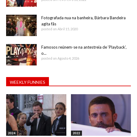
Fotografada nua na banheira, Bárbara Bandeira
agita fãs
posted on Abril 15, 2020
Famosos reúnem-se na antestreia de ‘Playback’,
o...
posted on Agosto 4, 2026
WEEKLY FUNNIES
2024
2022