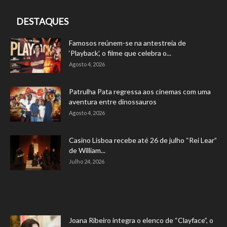
DESTAQUES
Famosos reúnem-se na antestreia de
‘Playback’, o filme que celebra o...
Agosto 4, 2026
Patrulha Pata regressa aos cinemas com uma
aventura entre dinossauros
Agosto 4, 2026
Casino Lisboa recebe até 26 de julho “Rei Lear”
de William...
Julho 24, 2026
Joana Ribeiro integra o elenco de “Clayface”, o