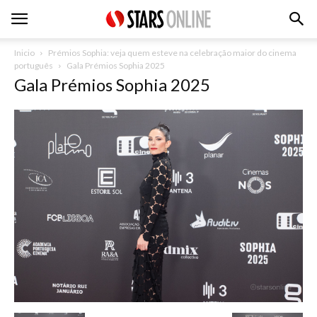
Inicio
Prémios Sophia: veja quem esteve na celebração maior do cinema
português
Gala Prémios Sophia 2025
Gala Prémios Sophia 2025