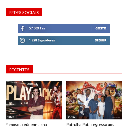
REDES SOCIAIS
RECENTES
2026
2026
Famosos reúnem-se na
Patrulha Pata regressa aos