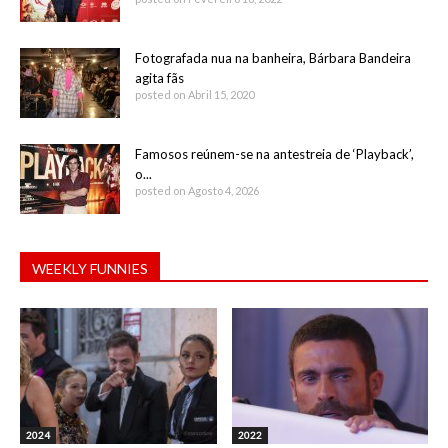
Fotografada nua na banheira, Bárbara Bandeira
agita fãs
posted on Abril 15, 2020
Famosos reúnem-se na antestreia de ‘Playback’,
o...
posted on Agosto 4, 2026
WEEKLY FUNNIES
2024
2022