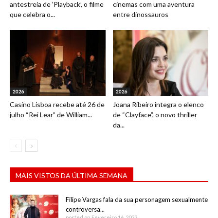
antestreia de ‘Playback’, o filme
cinemas com uma aventura
que celebra o...
entre dinossauros
2026
2026
Casino Lisboa recebe até 26 de
Joana Ribeiro integra o elenco
julho “Rei Lear” de William...
de “Clayface”, o novo thriller
da...
MAIS VISTOS DA ÚLTIMA SEMANA
Filipe Vargas fala da sua personagem sexualmente
controversa...
posted on Fevereiro 16, 2022