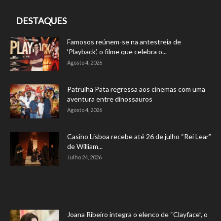
DESTAQUES
Famosos reúnem-se na antestreia de
‘Playback’, o filme que celebra o...
Agosto 4, 2026
Patrulha Pata regressa aos cinemas com uma
aventura entre dinossauros
Agosto 4, 2026
Casino Lisboa recebe até 26 de julho “Rei Lear”
de William...
Julho 24, 2026
Joana Ribeiro integra o elenco de “Clayface”, o