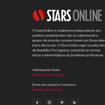
O StarsOnline é totalmente independente dos
poderes estabelecidos não se submetendo a
grupos de pressão e proporcionará um fórum abe
à livre discussão. O StarsOnline rege-se pelas leis
da República Portuguesa cumprindo as normas
éticas e deontológicas do jornalismo profissional.
Informações Úteis:
Política de Privacidade
Entre em contacto Connosco:
geral@starsonline.pt