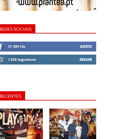
REDES SOCIAIS
RECENTES
026
2026