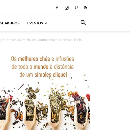
S E ARTIGOS
EVENTOS
ing Summer 2019, Haute Couture Fashion Week, Paris,