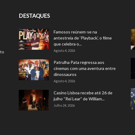
DESTAQUES
Famosos reúnem-se na
antestreia de ‘Playback’, o filme
que celebra o...
Agosto 4, 2026
rto
Patrulha Pata regressa aos
cinemas com uma aventura entre
dinossauros
Agosto 4, 2026
Casino Lisboa recebe até 26 de
julho “Rei Lear” de William...
Julho 24, 2026