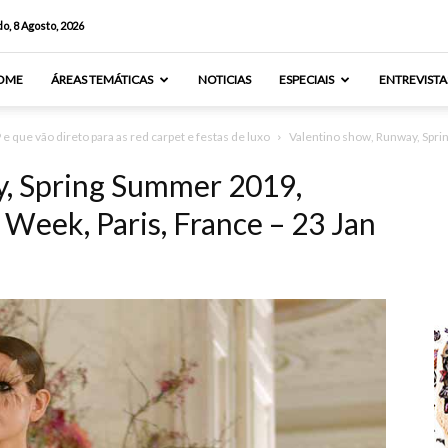
o, 8 Agosto, 2026
OME
ÁREAS TEMÁTICAS
NOTICIAS
ESPECIAIS
ENTREVISTA
 que vão direto para as red carpet e festas de luxo
Valentino show, Runway, Spr
y, Spring Summer 2019,
Week, Paris, France – 23 Jan