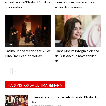
antestreia de ‘Playback’, o filme
cinemas com uma aventura
que celebra o...
entre dinossauros
2026
2026
Casino Lisboa recebe até 26 de
Joana Ribeiro integra o elenco
julho “Rei Lear” de William...
de “Clayface”, o novo thriller
da...
MAIS VISTOS DA ÚLTIMA SEMANA
Famosos reúnem-se na antestreia de ‘Playback’,
o...
posted on Agosto 4, 2026