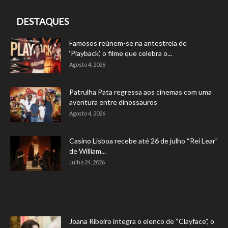
DESTAQUES
Famosos reúnem-se na antestreia de
‘Playback’, o filme que celebra o...
Agosto 4, 2026
Patrulha Pata regressa aos cinemas com uma
aventura entre dinossauros
Agosto 4, 2026
Casino Lisboa recebe até 26 de julho “Rei Lear”
de William...
Julho 24, 2026
Joana Ribeiro integra o elenco de “Clayface”, o