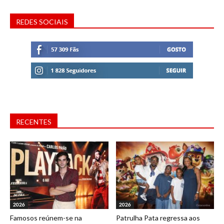
REDES SOCIAIS
RECENTES
2026
2026
Famosos reúnem-se na
Patrulha Pata regressa aos