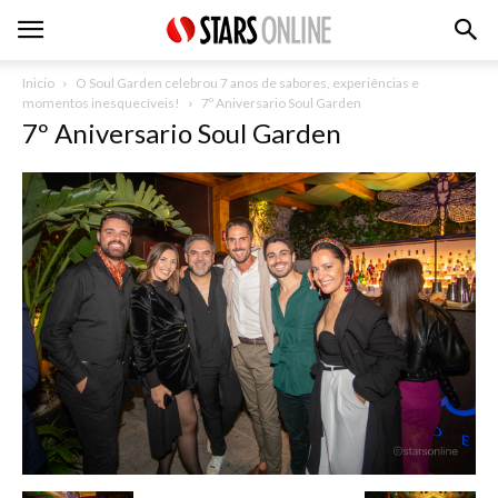
Inicio
O Soul Garden celebrou 7 anos de sabores, experiências e
momentos inesquecíveis!
7º Aniversario Soul Garden
7º Aniversario Soul Garden