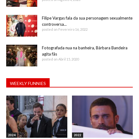
Filipe Vargas fala da sua personagem sexualmente
controversa...
posted on Fevereiro 16, 2022
Fotografada nua na banheira, Bárbara Bandeira
agita fãs
posted on Abril 15, 2020
WEEKLY FUNNIES
2024
2022