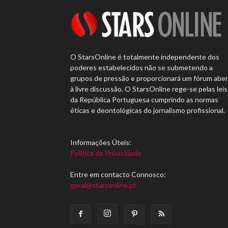
O StarsOnline é totalmente independente dos
poderes estabelecidos não se submetendo a
grupos de pressão e proporcionará um fórum abe
à livre discussão. O StarsOnline rege-se pelas leis
da República Portuguesa cumprindo as normas
éticas e deontológicas do jornalismo profissional.
Informações Úteis:
Política de Privacidade
Entre em contacto Connosco:
geral@starsonline.pt