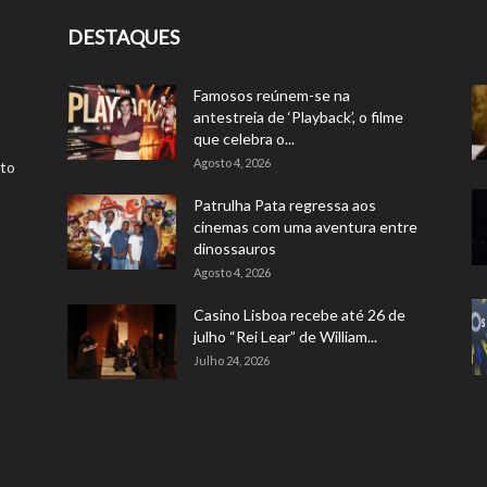
DESTAQUES
Famosos reúnem-se na
antestreia de ‘Playback’, o filme
que celebra o...
Agosto 4, 2026
rto
Patrulha Pata regressa aos
cinemas com uma aventura entre
dinossauros
Agosto 4, 2026
Casino Lisboa recebe até 26 de
julho “Rei Lear” de William...
Julho 24, 2026