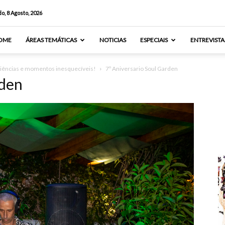
o, 8 Agosto, 2026
OME
ÁREAS TEMÁTICAS
NOTICIAS
ESPECIAIS
ENTREVISTA
riências e momentos inesquecíveis!
7º Aniversario Soul Garden
rden