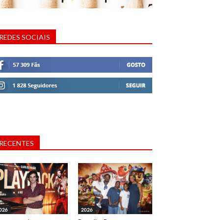
REDES SOCIAIS
RECENTES
026
2026