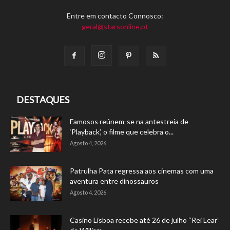
Entre em contacto Connosco:
geral@starsonline.pt
DESTAQUES
Famosos reúnem-se na antestreia de
‘Playback’, o filme que celebra o...
Agosto 4, 2026
Patrulha Pata regressa aos cinemas com uma
aventura entre dinossauros
Agosto 4, 2026
Casino Lisboa recebe até 26 de julho “Rei Lear”