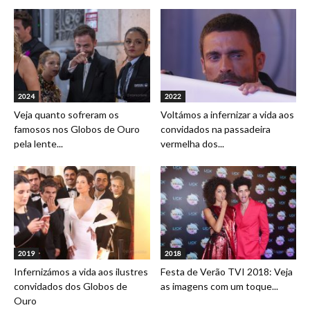
2024
2022
Veja quanto sofreram os
Voltámos a infernizar a vida aos
famosos nos Globos de Ouro
convidados na passadeira
pela lente...
vermelha dos...
2019
2018
Infernizámos a vida aos ilustres
Festa de Verão TVI 2018: Veja
convidados dos Globos de
as imagens com um toque...
Ouro