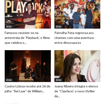
2026
2026
Famosos reúnem-se na
Patrulha Pata regressa aos
antestreia de ‘Playback’, o filme
cinemas com uma aventura
que celebra o...
entre dinossauros
2026
2026
Casino Lisboa recebe até 26 de
Joana Ribeiro integra o elenco
julho “Rei Lear” de William...
de “Clayface”, o novo thriller
da...