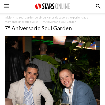
Inicio
O Soul Garden celebrou 7 anos de sabores, experiências e
momentos inesquecíveis!
7º Aniversario Soul Garden
7º Aniversario Soul Garden