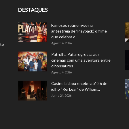
DESTAQUES
Famosos reúnem-se na
antestreia de ‘Playback’, o filme
que celebra o...
Agosto 4, 2026
rto
Patrulha Pata regressa aos
cinemas com uma aventura entre
dinossauros
Agosto 4, 2026
Casino Lisboa recebe até 26 de
julho “Rei Lear” de William...
Julho 24, 2026