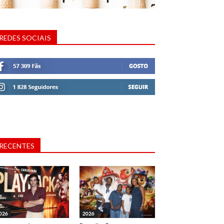
REDES SOCIAIS
RECENTES
026
2026