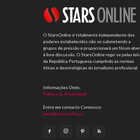
O StarsOnline é totalmente independente dos
poderes estabelecidos não se submetendo a
grupos de pressão e proporcionará um fórum abe
à livre discussão. O StarsOnline rege-se pelas leis
da República Portuguesa cumprindo as normas
éticas e deontológicas do jornalismo profissional.
Informações Úteis:
Política de Privacidade
Entre em contacto Connosco:
geral@starsonline.pt