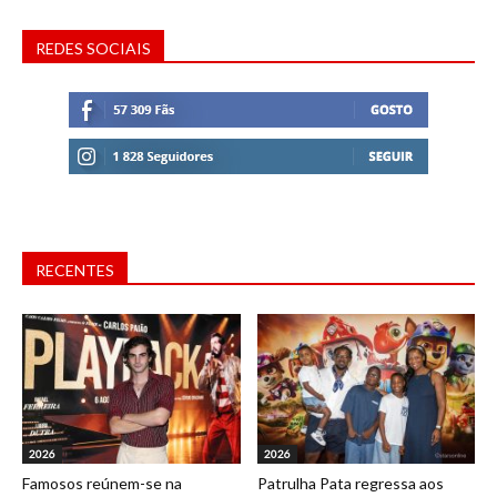
REDES SOCIAIS
RECENTES
2026
2026
Famosos reúnem-se na
Patrulha Pata regressa aos