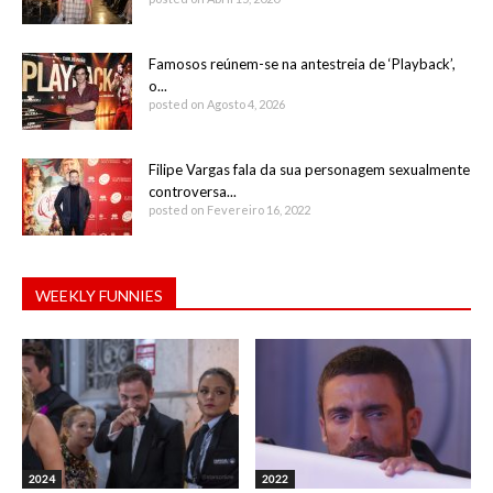
Famosos reúnem-se na antestreia de ‘Playback’,
o...
posted on Agosto 4, 2026
Filipe Vargas fala da sua personagem sexualmente
controversa...
posted on Fevereiro 16, 2022
WEEKLY FUNNIES
2024
2022