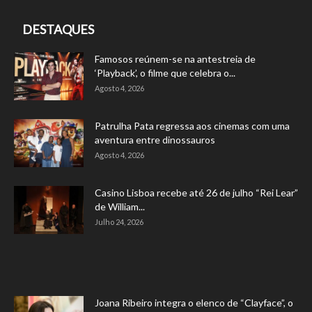
DESTAQUES
Famosos reúnem-se na antestreia de
‘Playback’, o filme que celebra o...
Agosto 4, 2026
Patrulha Pata regressa aos cinemas com uma
aventura entre dinossauros
Agosto 4, 2026
Casino Lisboa recebe até 26 de julho “Rei Lear”
de William...
Julho 24, 2026
Joana Ribeiro integra o elenco de “Clayface”, o