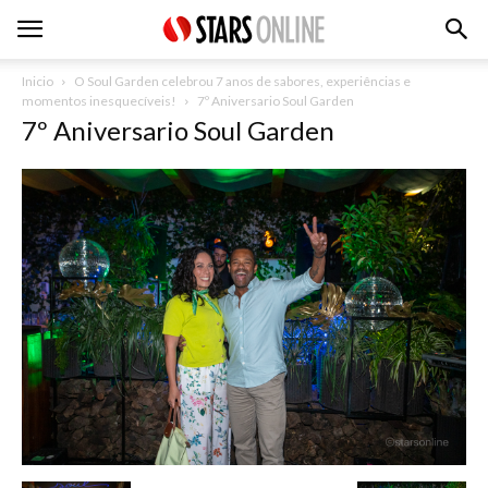
Inicio
O Soul Garden celebrou 7 anos de sabores, experiências e
momentos inesquecíveis!
7º Aniversario Soul Garden
7º Aniversario Soul Garden