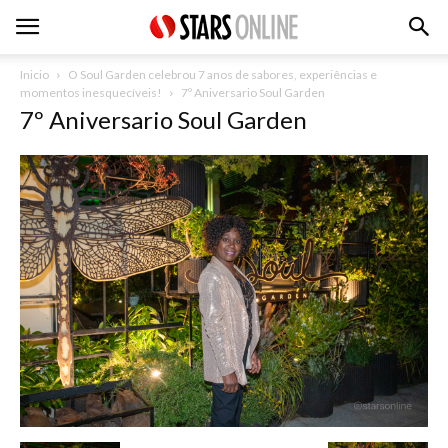
Inicio
O Soul Garden celebrou 7 anos de sabores, experiências e
momentos inesquecíveis!
7º Aniversario Soul Garden
7º Aniversario Soul Garden