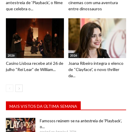
antestreia de ‘Playback’, o filme
cinemas com uma aventura
que celebra o...
entre dinossauros
2026
2026
Casino Lisboa recebe até 26 de
Joana Ribeiro integra o elenco
julho “Rei Lear” de William...
de “Clayface”, o novo thriller
da...
MAIS VISTOS DA ÚLTIMA SEMANA
Famosos reúnem-se na antestreia de ‘Playback’,
o...
posted on Agosto 4, 2026