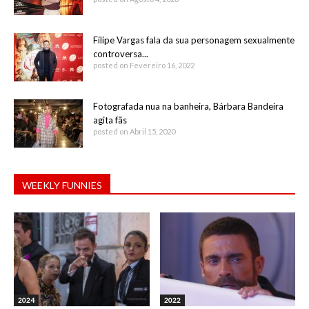
Filipe Vargas fala da sua personagem sexualmente
controversa...
posted on Fevereiro 16, 2022
Fotografada nua na banheira, Bárbara Bandeira
agita fãs
posted on Abril 15, 2020
WEEKLY FUNNIES
2024
2022