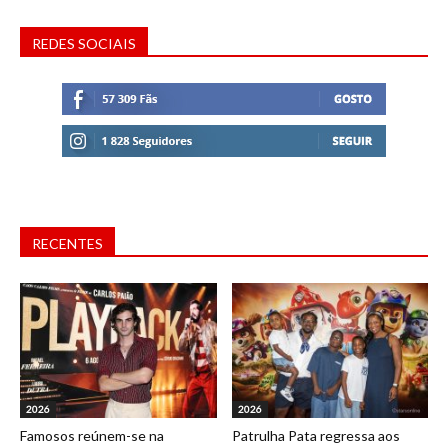
REDES SOCIAIS
RECENTES
2026
2026
Famosos reúnem-se na
Patrulha Pata regressa aos