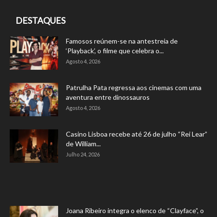
DESTAQUES
Famosos reúnem-se na antestreia de
‘Playback’, o filme que celebra o...
Agosto 4, 2026
Patrulha Pata regressa aos cinemas com uma
aventura entre dinossauros
Agosto 4, 2026
Casino Lisboa recebe até 26 de julho “Rei Lear”
de William...
Julho 24, 2026
Joana Ribeiro integra o elenco de “Clayface”, o