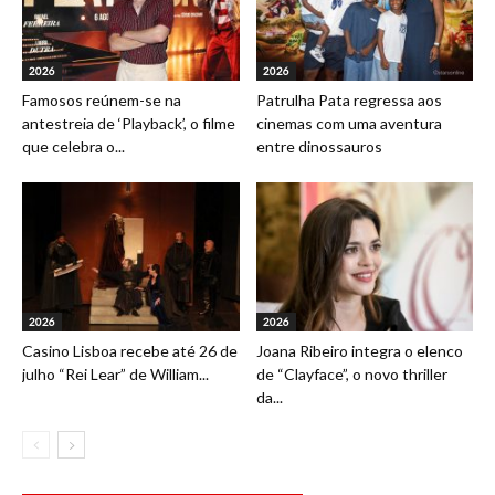
2026
2026
Famosos reúnem-se na
Patrulha Pata regressa aos
antestreia de ‘Playback’, o filme
cinemas com uma aventura
que celebra o...
entre dinossauros
2026
2026
Casino Lisboa recebe até 26 de
Joana Ribeiro integra o elenco
julho “Rei Lear” de William...
de “Clayface”, o novo thriller
da...