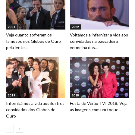
2024
2022
Veja quanto sofreram os
Voltámos a infernizar a vida aos
famosos nos Globos de Ouro
convidados na passadeira
pela lente...
vermelha dos...
2019
2018
Infernizámos a vida aos ilustres
Festa de Verão TVI 2018: Veja
convidados dos Globos de
as imagens com um toque...
Ouro