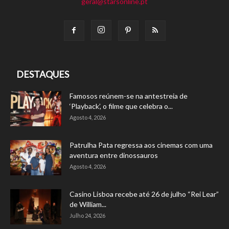
geral@starsonline.pt
DESTAQUES
Famosos reúnem-se na antestreia de
‘Playback’, o filme que celebra o...
Agosto 4, 2026
Patrulha Pata regressa aos cinemas com uma
aventura entre dinossauros
Agosto 4, 2026
Casino Lisboa recebe até 26 de julho “Rei Lear”
de William...
Julho 24, 2026