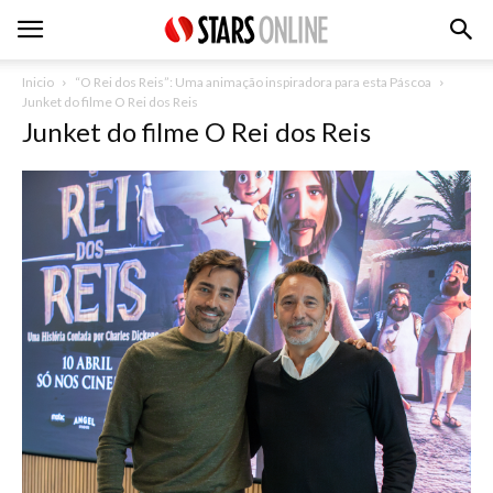
Inicio
“O Rei dos Reis”: Uma animação inspiradora para esta Páscoa
Junket do filme O Rei dos Reis
Junket do filme O Rei dos Reis