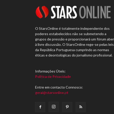
O StarsOnline é totalmente independente dos
poderes estabelecidos não se submetendo a
grupos de pressão e proporcionará um fórum abe
à livre discussão. O StarsOnline rege-se pelas leis
da República Portuguesa cumprindo as normas
éticas e deontológicas do jornalismo profissional.
Informações Úteis:
Política de Privacidade
Entre em contacto Connosco:
geral@starsonline.pt