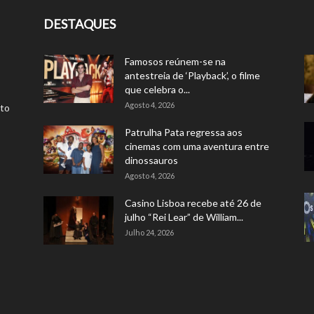
DESTAQUES
Famosos reúnem-se na
antestreia de ‘Playback’, o filme
que celebra o...
Agosto 4, 2026
rto
Patrulha Pata regressa aos
cinemas com uma aventura entre
dinossauros
Agosto 4, 2026
Casino Lisboa recebe até 26 de
julho “Rei Lear” de William...
Julho 24, 2026