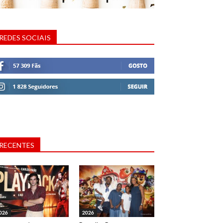
REDES SOCIAIS
RECENTES
026
2026