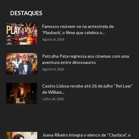
DESTAQUES
Famosos reúnem-se na antestreia de
‘Playback’, o filme que celebra o...
Agosto 4, 2026
Patrulha Pata regressa aos cinemas com uma
aventura entre dinossauros
Agosto 4, 2026
Casino Lisboa recebe até 26 de julho “Rei Lear”
de William...
Julho 24, 2026
Joana Ribeiro integra o elenco de “Clayface”, o