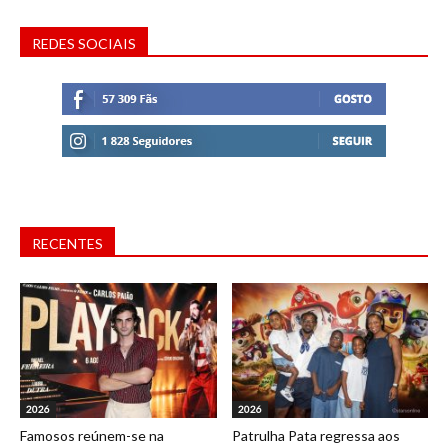
REDES SOCIAIS
RECENTES
2026
2026
Famosos reúnem-se na
Patrulha Pata regressa aos