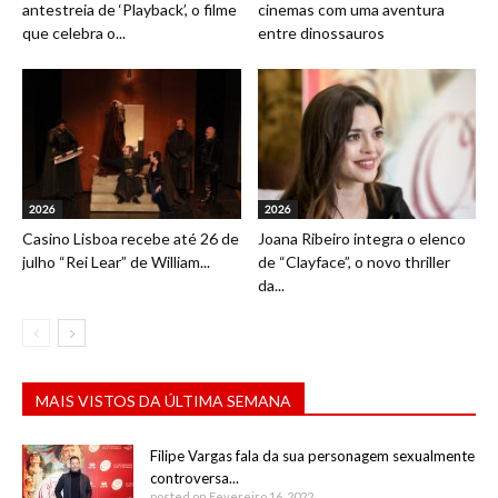
antestreia de ‘Playback’, o filme
cinemas com uma aventura
que celebra o...
entre dinossauros
2026
2026
Casino Lisboa recebe até 26 de
Joana Ribeiro integra o elenco
julho “Rei Lear” de William...
de “Clayface”, o novo thriller
da...
MAIS VISTOS DA ÚLTIMA SEMANA
Filipe Vargas fala da sua personagem sexualmente
controversa...
posted on Fevereiro 16, 2022