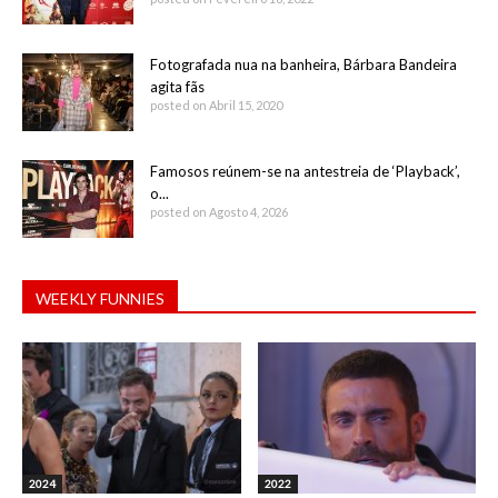
Fotografada nua na banheira, Bárbara Bandeira
agita fãs
posted on Abril 15, 2020
Famosos reúnem-se na antestreia de ‘Playback’,
o...
posted on Agosto 4, 2026
WEEKLY FUNNIES
2024
2022