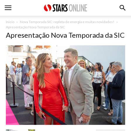
Inicio
Nova Temporada SIC: repleta de energia e muitas novidades!
Apresentação Nova Temporada da SIC
Apresentação Nova Temporada da SIC