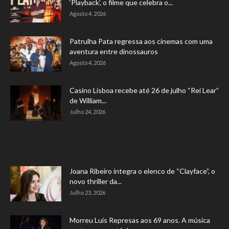
‘Playback’, o filme que celebra o...
Agosto 4, 2026
Patrulha Pata regressa aos cinemas com uma
aventura entre dinossauros
Agosto 4, 2026
Casino Lisboa recebe até 26 de julho “Rei Lear”
de William...
Julho 24, 2026
Joana Ribeiro integra o elenco de “Clayface”, o
novo thriller da...
Julho 23, 2026
Morreu Luís Represas aos 69 anos. A música