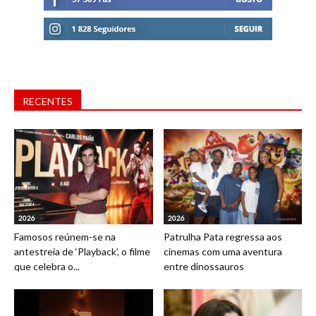
RECENTES
2026
2026
Famosos reúnem-se na
Patrulha Pata regressa aos
antestreia de ‘Playback’, o filme
cinemas com uma aventura
que celebra o...
entre dinossauros