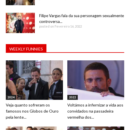
Filipe Vargas fala da sua personagem sexualmente
controversa...
posted on Fevereiro 16, 2022
WEEKLY FUNNIES
2024
2022
Veja quanto sofreram os
Voltámos a infernizar a vida aos
famosos nos Globos de Ouro
convidados na passadeira
pela lente...
vermelha dos...