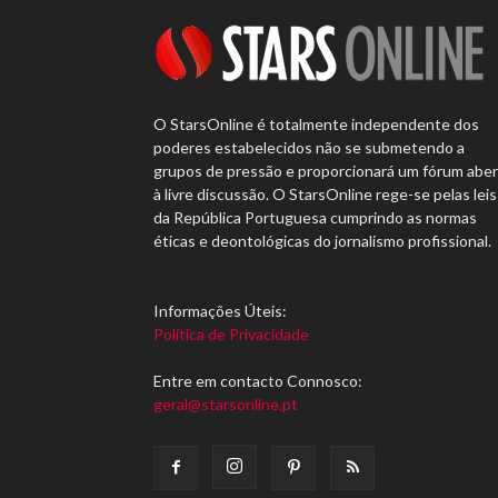
O StarsOnline é totalmente independente dos
poderes estabelecidos não se submetendo a
grupos de pressão e proporcionará um fórum abe
à livre discussão. O StarsOnline rege-se pelas leis
da República Portuguesa cumprindo as normas
éticas e deontológicas do jornalismo profissional.
Informações Úteis:
Política de Privacidade
Entre em contacto Connosco:
geral@starsonline.pt