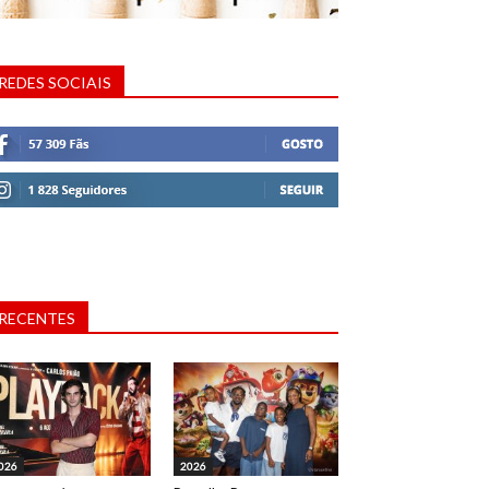
REDES SOCIAIS
RECENTES
026
2026