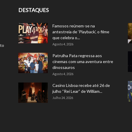
DESTAQUES
Famosos reúnem-se na
antestreia de ‘Playback’, o filme
que celebra o...
Agosto 4, 2026
rto
Patrulha Pata regressa aos
cinemas com uma aventura entre
dinossauros
Agosto 4, 2026
Casino Lisboa recebe até 26 de
julho “Rei Lear” de William...
Julho 24, 2026